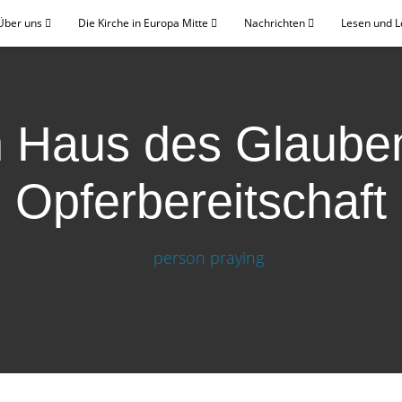
Über uns
Die Kirche in Europa Mitte
Nachrichten
Lesen und 
n Haus des Glauben
Opferbereitschaft