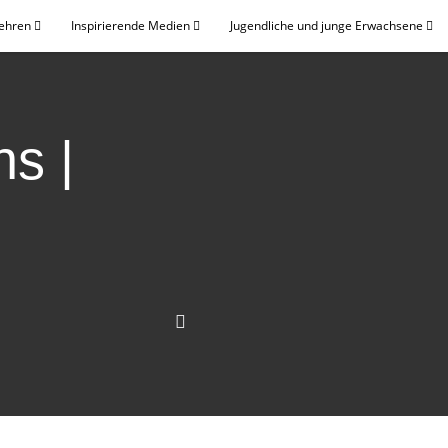
Lehren
Inspirierende Medien
Jugendliche und junge Erwachsene
s |