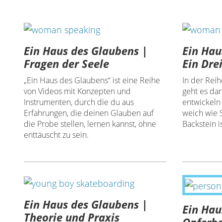
Ein Haus des Glaubens |
Ein Hau
Fragen der Seele
Ein Dre
„Ein Haus des Glaubens“ ist eine Reihe
In der Rei
von Videos mit Konzepten und
geht es da
Instrumenten, durch die du aus
entwickeln
Erfahrungen, die deinen Glauben auf
weich wie 
die Probe stellen, lernen kannst, ohne
Backstein is
enttäuscht zu sein.
Ein Haus des Glaubens |
Ein Hau
Theorie und Praxis
Opferbe