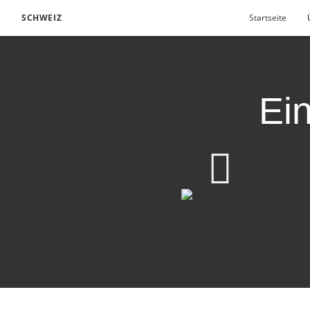
SCHWEIZ
Startseite
Ei
Video herunterladen