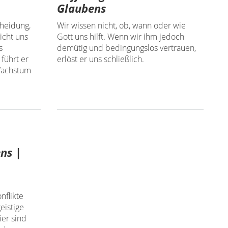
Glaubens
cheidung,
Wir wissen nicht, ob, wann oder wie
eicht uns
Gott uns hilft. Wenn wir ihm jedoch
s
demütig und bedingungslos vertrauen,
 führt er
erlöst er uns schließlich.
 Wachstum
ns |
nflikte
eistige
ier sind