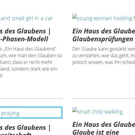
s des Glaubens |
Ein Haus des Glaube
i-Phasen-Modell
Glaubensprüfungen
he „Ein Haus des Glaubens“
Der Glaube kann gestärkt w
rum, wie man den Glauben so
zu verstehen, wie das geht, 
 kann, dass er nicht mehr
jedoch wissen, was ihn schwä
Sand, sondern stark wie ein
t.
Ein Haus des Glaube
s des Glaubens |
Glaube ist eine
reitschaft