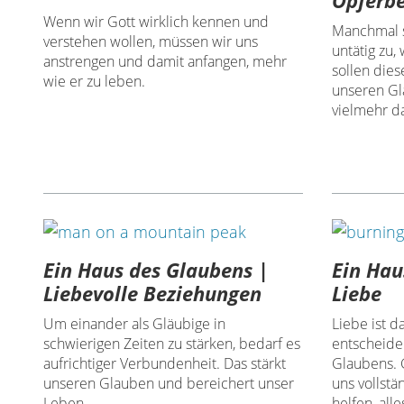
Wenn wir Gott wirklich kennen und
Manchmal s
verstehen wollen, müssen wir uns
untätig zu,
anstrengen und damit anfangen, mehr
sollen dies
wie er zu leben.
unseren Gl
vielmehr da
Ein Haus des Glaubens |
Ein Hau
Liebevolle Beziehungen
Liebe
Um einander als Gläubige in
Liebe ist d
schwierigen Zeiten zu stärken, bedarf es
entscheid
aufrichtiger Verbundenheit. Das stärkt
Glaubens. 
unseren Glauben und bereichert unser
uns vollstä
Leben.
helfen, alle