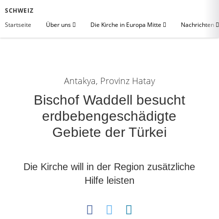
SCHWEIZ
Startseite
Über uns
Die Kirche in Europa Mitte
Nachrichten
Antakya, Provinz Hatay
Bischof Waddell besucht
erdbebengeschädigte
Gebiete der Türkei
Die Kirche will in der Region zusätzliche
Hilfe leisten