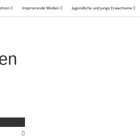
Lehren
Inspirierende Medien
Jugendliche und junge Erwachsene
ten