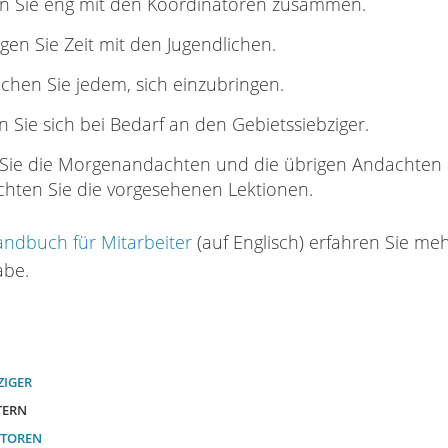
en Sie eng mit den Koordinatoren zusammen.
gen Sie Zeit mit den Jugendlichen.
chen Sie jedem, sich einzubringen.
Sie sich bei Bedarf an den Gebietssiebziger.
 Sie die Morgenandachten und die übrigen Andachten 
ichten Sie die vorgesehenen Lektionen.
ndbuch für Mitarbeiter
(auf Englisch) erfahren Sie me
abe.
ZIGER
TERN
ATOREN