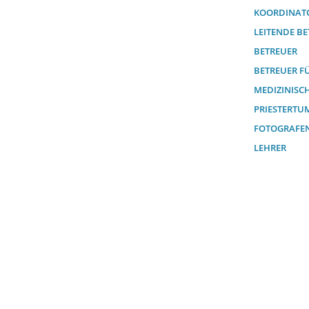
KOORDINAT
LEITENDE B
BETREUER
BETREUER F
MEDIZINISC
PRIESTERTU
FOTOGRAFE
LEHRER