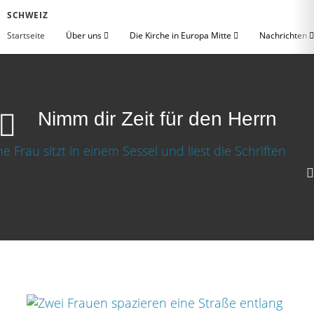
SCHWEIZ
Startseite
Über uns
Die Kirche in Europa Mitte
Nachrichten
Nimm dir Zeit für den Herrn
Nimm dir Zeit für den Herrn
Video herunterladen